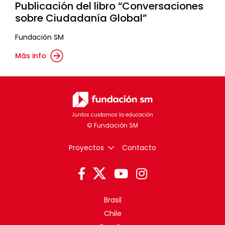
Publicación del libro “Conversaciones
sobre Ciudadanía Global”
Fundación SM
Más info
Juntos cuidamos la educación
Proyectos
Contacto
Brasil
Chile