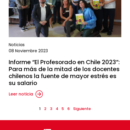
Noticias
08 Noviembre 2023
Informe “El Profesorado en Chile 2023”:
Para más de la mitad de los docentes
chilenos la fuente de mayor estrés es
su salario
Leer noticia
1
2
3
4
5
6
Siguiente