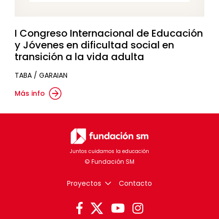
I Congreso Internacional de Educación
y Jóvenes en dificultad social en
transición a la vida adulta
TABA / GARAIAN
Más info
Juntos cuidamos la educación
Proyectos
Contacto