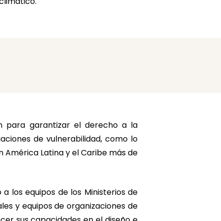
climático.
n para garantizar el derecho a la
aciones de vulnerabilidad, como lo
n América Latina y el Caribe más de
 a los equipos de los Ministerios de
ales y equipos de organizaciones de
lecer sus capacidades en el diseño e