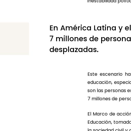
inestabilidad polít
En América Latina y e
7 millones de persona
desplazadas.
Este escenario ha
educación, especi
son las personas e
7 millones de pers
El Marco de acción
Educación, tomador
la sociedad civil 