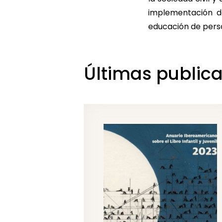
implementación de
educación de perso
Últimas public