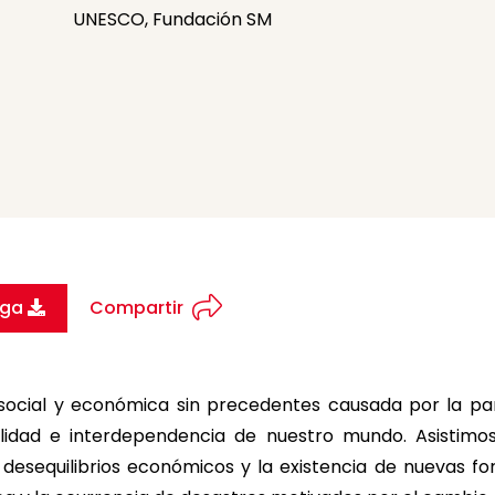
UNESCO, Fundación SM
rga
Compartir
ia, social y económica sin precedentes causada por la
gilidad e interdependencia de nuestro mundo. Asistimo
 desequilibrios económicos y la existencia de nuevas f