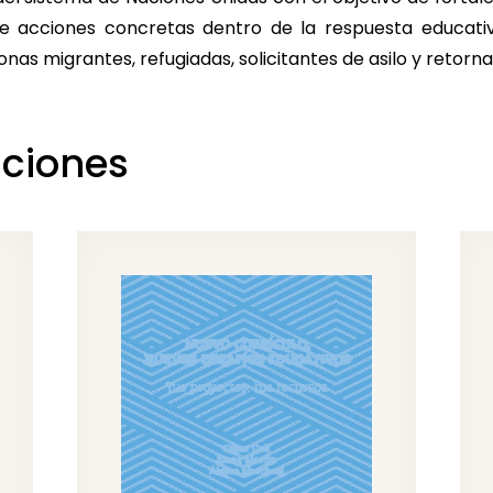
 acciones concretas dentro de la respuesta educativ
nas migrantes, refugiadas, solicitantes de asilo y retorna
aciones