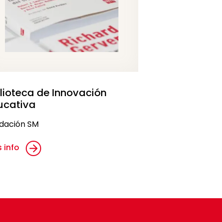
blioteca de Innovación
ucativa
dación SM
 info