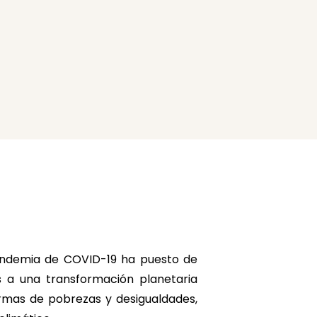
 pandemia de COVID-19 ha puesto de
s a una transformación planetaria
ormas de pobrezas y desigualdades,