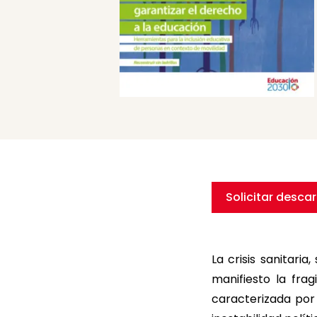
Solicitar desca
La crisis sanitar
manifiesto la fra
caracterizada por