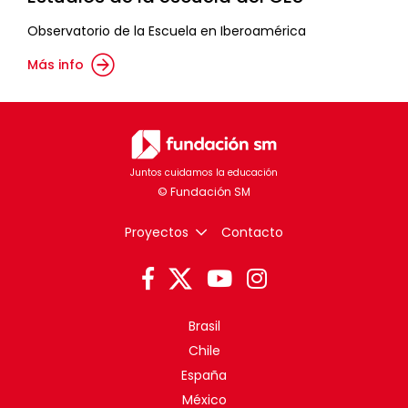
Observatorio de la Escuela en Iberoamérica
Más info
Juntos cuidamos la educación
Proyectos
Contacto
Brasil
Chile
España
México