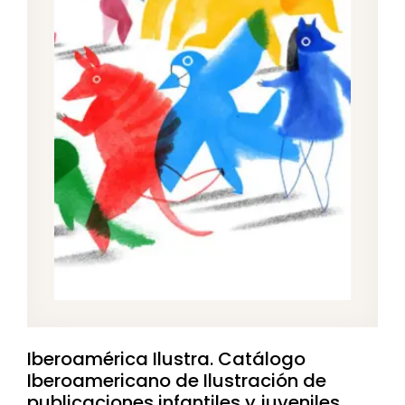
Iberoamérica Ilustra. Catálogo
Iberoamericano de Ilustración de
publicaciones infantiles y juveniles