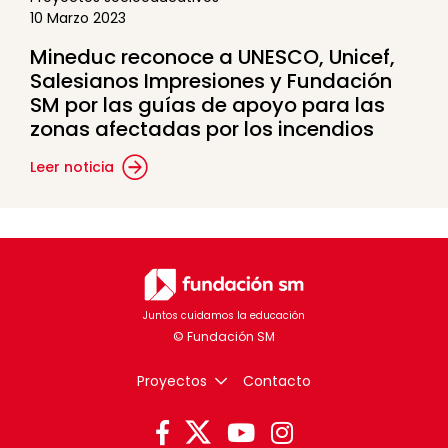
10 Marzo 2023
Mineduc reconoce a UNESCO, Unicef,
Salesianos Impresiones y Fundación
SM por las guías de apoyo para las
zonas afectadas por los incendios
Leer noticia
Juntos cuidamos la educación
Proyectos
Contacto