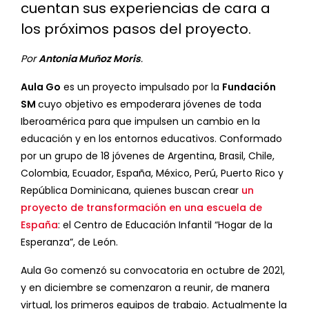
cuentan sus experiencias de cara a
los próximos pasos del proyecto.
Por
Antonia Muñoz Moris
.
Aula Go
es un proyecto impulsado por la
Fundación
SM
cuyo objetivo es empoderara jóvenes de toda
Iberoamérica para que impulsen un cambio en la
educación y en los entornos educativos. Conformado
por un grupo de 18 jóvenes de Argentina, Brasil, Chile,
Colombia, Ecuador, España, México, Perú, Puerto Rico y
República Dominicana, quienes buscan crear
un
proyecto de transformación en una escuela de
España
: el Centro de Educación Infantil “Hogar de la
Esperanza”, de León.
Aula Go comenzó su convocatoria en octubre de 2021,
y en diciembre se comenzaron a reunir, de manera
virtual, los primeros equipos de trabajo. Actualmente la